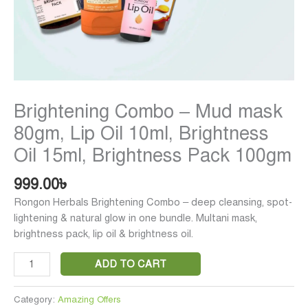
Pack
100gm
quantity
Brightening Combo – Mud mask
80gm, Lip Oil 10ml, Brightness
Oil 15ml, Brightness Pack 100gm
999.00
৳
Rongon Herbals Brightening Combo – deep cleansing, spot-
lightening & natural glow in one bundle. Multani mask,
brightness pack, lip oil & brightness oil.
ADD TO CART
Category:
Amazing Offers